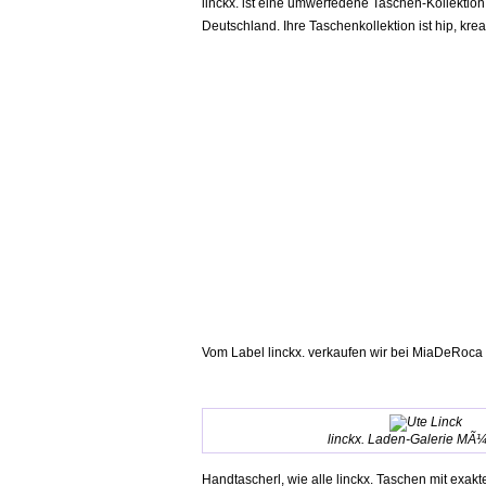
linckx. ist eine umwerfedene Taschen-Kollektion
Deutschland. Ihre Taschenkollektion ist hip, kreat
Vom Label linckx. verkaufen wir bei MiaDeRoca 
linckx. Laden-Galerie MÃ
Handtascherl, wie alle linckx. Taschen mit exakt