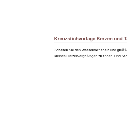
Kreuzstichvorlage Kerzen und T
Schalten Sie den Wasserkocher ein und gieÃŸen 
kleines FreizeitvergnÃ¼gen zu finden. Und Stic