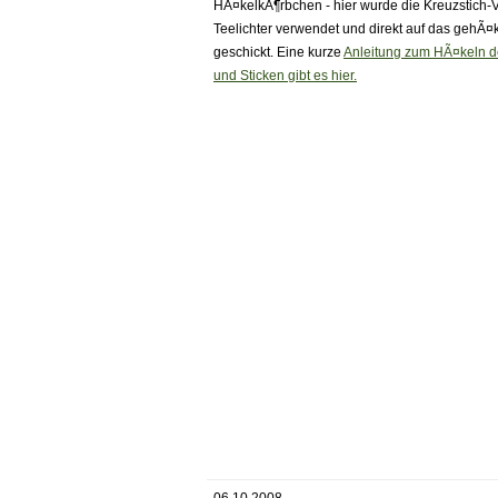
HÃ¤kelkÃ¶rbchen - hier wurde die Kreuzstich-
Teelichter verwendet und direkt auf das gehÃ¤
geschickt. Eine kurze
Anleitung zum HÃ¤keln 
und Sticken gibt es hier.