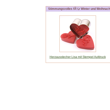
Stimmungsvolles fÃ¼r Winter und Weihnach
Herzausstecher Lisa mit Stempel Aufdruck