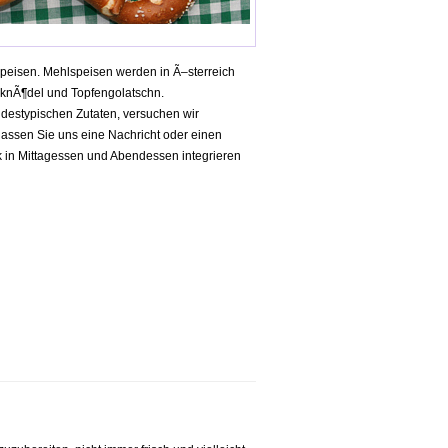
speisen. Mehlspeisen werden in Ã–sterreich
knÃ¶del und Topfengolatschn.
andestypischen Zutaten, versuchen wir
lassen Sie uns eine Nachricht oder einen
 in Mittagessen und Abendessen integrieren