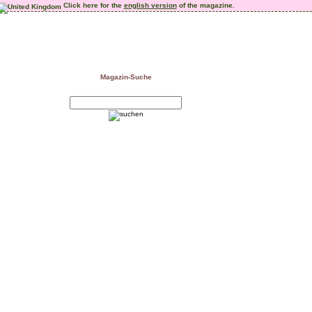
Click here for the
english version
of the magazine.
Magazin-Suche