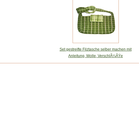
Set gestreifte Filztasche selber machen mit
Anleitung, Wolle, VerschlÃ¼ÃŸe