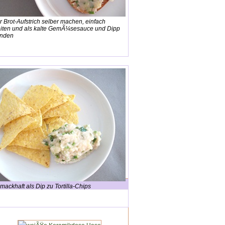
 Brot-Aufstrich selber machen, einfach
iten und als kalte GemÃ¼sesauce und Dipp
enden
ackhaft als Dip zu Tortilla-Chips