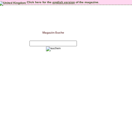
Click here for the
english version
of the magazine.
Magazin-Suche