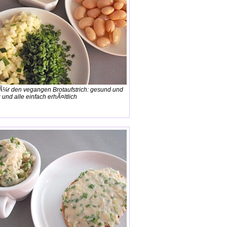
fÃ¼r den vegangen Brotaufstrich: gesund und
und alle einfach erhÃ¤ltlich